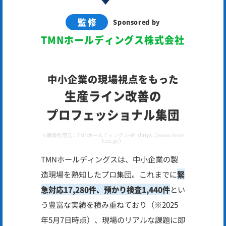
監修
Sponsored by
TMNホールディングス株式会社
中小企業の現場視点をもった
生産ライン改善の
プロフェッショナル集団
※画像引用元：TMNホールディングスHP（https://www.tmne
t.co.jp/）
TMNホールディングスは、中小企業の製
造現場を熟知したプロ集団。これまでに
緊
急対応17,280件、預かり検査1,440件
とい
う豊富な実績を積み重ねており（※2025
年5月7日時点）、現場のリアルな課題に即