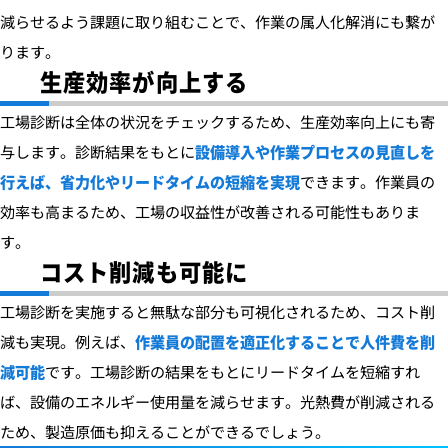
減らせるよう課題に取り組むことで、作業の属人化解消にも繋が
ります。
生産効率が向上する
工場診断は全体の状況をチェックするため、生産効率向上にも寄
与します。診断結果をもとに
設備導入や作業プロセスの見直しを
行えば、省力化やリードタイムの短縮を実現
できます。
作業員の
効率も高まるため、工場の収益性が改善される可能性もありま
す。
コスト削減も可能に
工場診断を実施すると無駄な部分も可視化されるため、コスト削
減も実現。例えば、
作業員の配置を適正化することで人件費を削
減可能
です。工場診断の結果をもとにリードタイムを短縮すれ
ば、設備のエネルギー使用量を減らせます。光熱費が削減される
ため、製造原価も抑えることができるでしょう。