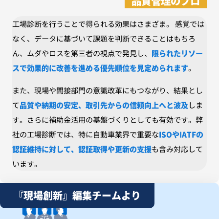
品質管理のプロ
工場診断を行うことで得られる効果はさまざま。 感覚では
なく、データに基づいて課題を判断できることはもちろ
ん、ムダやロスを第三者の視点で発見し、
限られたリソー
スで効果的に改善を進める優先順位を見定められます
。
また、現場や間接部門の意識改革にもつながり、結果とし
て
品質や納期の安定、取引先からの信頼向上へと波及
しま
す。さらに補助金活用の基盤づくりとしても有効です。
弊
社の工場診断では、特に自動車業界で重要な
ISOやIATFの
認証維持に対して、認証取得や更新の支援
も含み対応して
います。
『現場創新』編集チームより