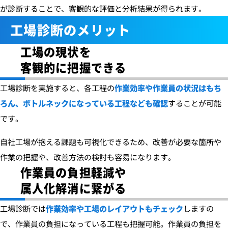
が診断することで、客観的な評価と分析結果が得られます。
工場診断のメリット
工場の現状を
客観的に把握できる
工場診断を実施すると、各工程の
作業効率や作業員の状況はもち
ろん、ボトルネックになっている工程なども確認
することが可能
です。
自社工場が抱える課題も可視化できるため、改善が必要な箇所や
作業の把握や、改善方法の検討も容易になります。
作業員の負担軽減や
属人化解消に繋がる
工場診断では
作業効率や工場のレイアウトもチェック
しますの
で、作業員の負担になっている工程も把握可能。
作業員の負担を