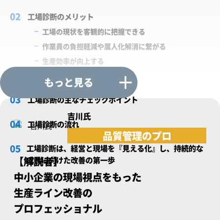
工場診断のメリット
工場の現状を客観的に把握できる
作業員の負担軽減や属人化解消に繋がる
生産効率が向上する
コスト削減も可能に
もっと見る
工場診断の主なチェックポイント
吉川氏
工場診断の流れ
品質管理のプロ
工場診断は、経営と現場を『見える化』し、持続的な
【解説者】
成長に向けた改善の第一歩
中小企業の現場視点をもった
生産ライン改善の
プロフェッショナル