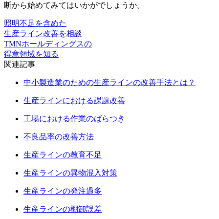
断から始めてみてはいかがでしょうか。
照明不足を含めた
生産ライン改善を相談
TMNホールディングスの
得意領域を知る
関連記事
中小製造業のための生産ラインの改善手法とは？
生産ラインにおける課題改善
工場における作業のばらつき
不良品率の改善方法
生産ラインの教育不足
生産ラインの異物混入対策
生産ラインの発注過多
生産ラインの棚卸誤差