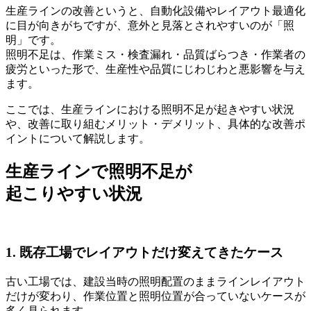
生産ラインの改善というと、自動化設備やレイアウト最適化
に目が向きがちですが、意外と見落とされやすいのが「照
明」です。
照明不足は、作業ミス・検査漏れ・品質ばらつき・作業者の
疲労といった形で、生産性や品質にじわじわと悪影響を与え
ます。
ここでは、生産ラインにおける照明不足が起きやすい状況
や、改善に取り組むメリット・デメリット、具体的な改善ポ
イントについて解説します。
生産ラインで照明不足が
起こりやすい状況
1. 既存工場でレイアウトだけ変えてきたケース
古い工場では、建設当時の照明配置のままラインレイアウト
だけが変わり、
作業位置と照明位置が合っていない
ケースが
多く見られます。