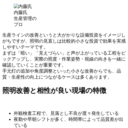
内藤氏
生産管理の
プロ
生産ラインの改善というと大がかりな設備投資をイメージし
がちですが、
照明の見直しは比較的小さな投資で効果を実感
しやすいテーマ
です。
まずは「暗い」「見えづらい」と声が上がっている工程をピ
ックアップし、実際の照度・作業姿勢・視線の向きを一緒に
確認していくことが重要です。
手元灯の追加や角度調整といった小さな改善からでも、品
質・生産性の向上につながるケースは多くあります。
照明改善と相性が良い現場の特徴
外観検査工程で、見落とし不良が度々発生している
夜勤や早朝シフトが多く、時間帯によって品質差が出
ている