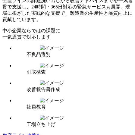
生産ラインの課題洗い出しから改善アドバイスまでを一気通
貫で支援
し、24時間・365日対応の緊急サービスも展開。現
場に根ざした実践的な支援で、製造業の生産性と品質向上に
貢献しています。
中小企業ならではの課題に
一気通貫で対応します
不良品選別
引取検査
改善報告書
作成
社員教育
工場立ち上げ