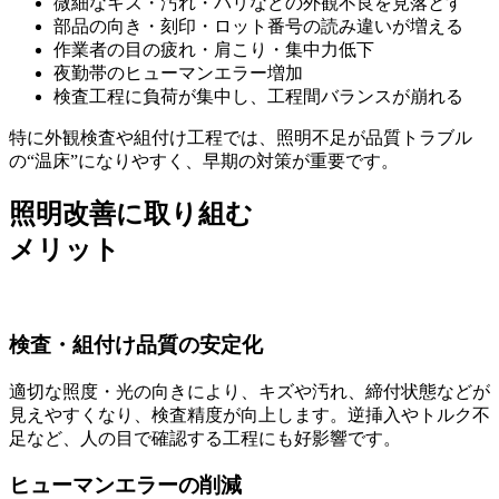
微細なキズ・汚れ・バリなどの外観不良を見落とす
部品の向き・刻印・ロット番号の読み違いが増える
作業者の目の疲れ・肩こり・集中力低下
夜勤帯のヒューマンエラー増加
検査工程に負荷が集中し、工程間バランスが崩れる
特に外観検査や組付け工程では、照明不足が品質トラブル
の“温床”になりやすく、早期の対策が重要です。
照明改善に取り組む
メリット
検査・組付け品質の安定化
適切な照度・光の向きにより、
キズや汚れ、締付状態などが
見えやすくなり、検査精度が向上
します。逆挿入やトルク不
足など、人の目で確認する工程にも好影響です。
ヒューマンエラーの削減