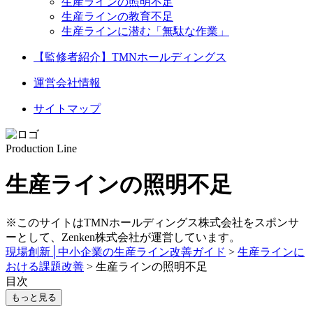
生産ラインの照明不足
生産ラインの教育不足
生産ラインに潜む「無駄な作業」
【監修者紹介】TMNホールディングス
運営会社情報
サイトマップ
Production Line
生産ラインの照明不足
※このサイトはTMNホールディングス株式会社をスポンサ
ーとして、Zenken株式会社が運営しています。
現場創新│中小企業の生産ライン改善ガイド
>
生産ラインに
おける課題改善
>
生産ラインの照明不足
目次
もっと見る