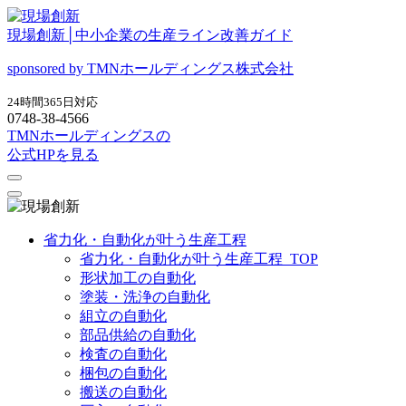
現場創新│中小企業の生産ライン改善ガイド
sponsored by TMNホールディングス株式会社
24時間365日対応
0748-38-4566
TMNホールディングスの
公式HPを見る
省力化・自動化が叶う生産工程
省力化・自動化が叶う生産工程_TOP
形状加工の自動化
塗装・洗浄の自動化
組立の自動化
部品供給の自動化
検査の自動化
梱包の自動化
搬送の自動化