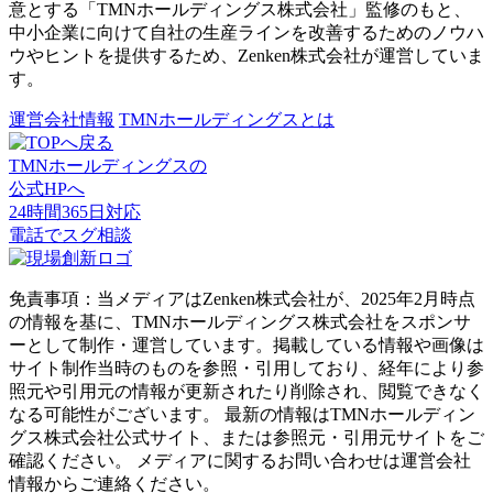
意とする「TMNホールディングス株式会社」監修のもと、
中小企業に向けて自社の生産ラインを改善するためのノウハ
ウやヒントを提供するため、Zenken株式会社が運営していま
す。
運営会社情報
TMNホールディングスとは
TMNホールディングスの
公式HPへ
24時間365日対応
電話でスグ相談
免責事項：当メディアはZenken株式会社が、2025年2月時点
の情報を基に、TMNホールディングス株式会社をスポンサ
ーとして制作・運営しています。掲載している情報や画像は
サイト制作当時のものを参照・引用しており、経年により参
照元や引用元の情報が更新されたり削除され、閲覧できなく
なる可能性がございます。 最新の情報はTMNホールディン
グス株式会社公式サイト、または参照元・引用元サイトをご
確認ください。 メディアに関するお問い合わせは運営会社
情報からご連絡ください。