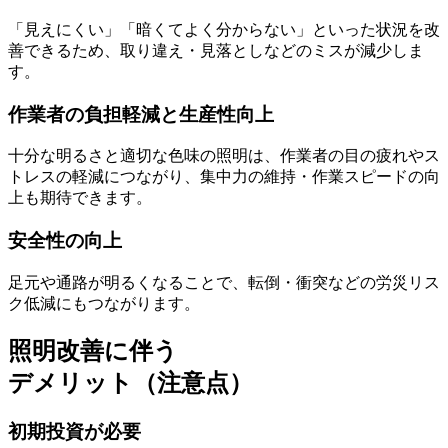
「見えにくい」「暗くてよく分からない」といった状況を改
善できるため、
取り違え・見落としなどのミスが減少
しま
す。
作業者の負担軽減と生産性向上
十分な明るさと適切な色味の照明は、作業者の目の疲れやス
トレスの軽減につながり、
集中力の維持・作業スピードの向
上
も期待できます。
安全性の向上
足元や通路が明るくなることで、
転倒・衝突などの労災リス
ク低減
にもつながります。
照明改善に伴う
デメリット（注意点）
初期投資が必要