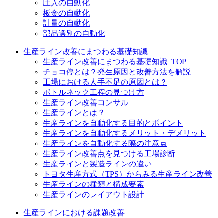
圧入の自動化
板金の自動化
計量の自動化
部品選別の自動化
生産ライン改善にまつわる基礎知識
生産ライン改善にまつわる基礎知識_TOP
チョコ停とは？発生原因と改善方法を解説
工場における人手不足の原因とは？
ボトルネック工程の見つけ方
生産ライン改善コンサル
生産ラインとは？
生産ラインを自動化する目的とポイント
生産ラインを自動化するメリット・デメリット
生産ラインを自動化する際の注意点
生産ライン改善点を見つける工場診断
生産ラインと製造ラインの違い
トヨタ生産方式（TPS）からみる生産ライン改善
生産ラインの種類と構成要素
生産ラインのレイアウト設計
生産ラインにおける課題改善