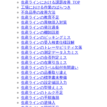
生産ラインにおける課題改善_TOP
工場における作業のばらつき
不良品率の改善方法
生産ラインの教育不足
生産ラインの異物混入対策
生産ラインの発注過多
生産ラインの棚卸誤差
生産ラインのピッキングミス
生産ラインの受入検査仕様誤解
生産ラインのトレーサビリティ欠落
生産ラインの測定データ入力ミス
生産ラインの合否判定ミス
生産ラインの在庫引当ミス
生産ラインのラベル貼付先間違い
生産ラインの品番取り違え
生産ラインの標準書未整備
生産ラインの設定値誤入力
生産ラインの型替えミス
生産ラインのトルク不足
生産ラインの手順逸脱
生産ラインの逆挿入