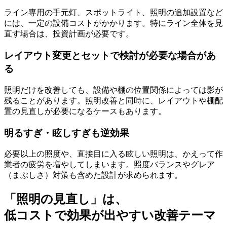
ライン専用の手元灯、スポットライト、照明の追加設置など
には、一定の設備コストがかかります。特にライン全体を見
直す場合は、投資計画が必要です。
レイアウト変更とセットで検討が必要な場合があ
る
照明だけを改善しても、
設備や棚の位置関係によっては影が
残る
ことがあります。照明改善と同時に、レイアウトや棚配
置の見直しが必要になるケースもあります。
明るすぎ・眩しすぎも逆効果
必要以上の照度や、直接目に入る眩しい照明は、かえって作
業者の疲労を増やしてしまいます。
照度バランスやグレア
（まぶしさ）対策
も含めた設計が求められます。
「照明の見直し」は、
低コストで効果が出やすい改善テーマ