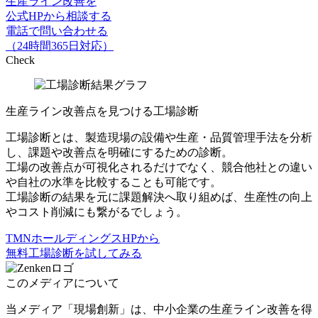
生産ライン改善を
公式HPから相談する
電話で問い合わせる
（24時間365日対応）
Check
生産ライン改善点を
見つける工場診断
工場診断とは、
製造現場の設備や生産・品質管理手法を分析
し、課題や改善点を明確にするための診断。
工場の改善点が可視化されるだけでなく、
競合他社との違い
や自社の水準を比較
することも可能です。
工場診断の結果を元に課題解決へ取り組めば、生産性の向上
やコスト削減にも繋がるでしょう。
TMNホールディングスHPから
無料工場診断を試してみる
このメディアについて
当メディア「現場創新」は、中小企業の生産ライン改善を得