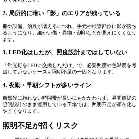
2. 局所的に暗い「影」のエリアが残っている
棚や設備、治具が増えるにつれ、
手元や検査部位に影が落ち
る
ようになり、細かい傷・異物・刻印などが見えにくくなり
ます。
3. LED化はしたが、照度設計まではしていない
「蛍光灯をLEDに交換しただけ」で、
必要照度や色温度を考
慮していない
ケースも照明不足の一因となります。
4. 夜勤・早朝シフトが多いライン
自然光に頼れない時間帯が長いにもかかわらず、
昼間前提の
照明設計のまま運用
している工場では、照明不足が顕在化し
やすくなります。
照明不足が招くリスク