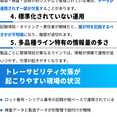
製造・検査・出荷が別システムで管理されている場合、
データが
連携されず一部が欠落
することがあります。
4. 標準化されていない運用
記録項目・タイミング・責任者が曖昧だと、
誰が何を記録するべ
きかが不明確
になり、履歴が途切れます。
5. 多品種ライン特有の情報量の多さ
製品ごとに管理項目が異なるラインでは、情報が煩雑で運用が追
いつかず、欠落が起きやすくなります。
トレーサビリティ欠落が
起こりやすい現場の状況
ロット番号・シリアル番号の記録が紙ベースで運用されている
検査データと製造データが別管理で紐付けが曖昧