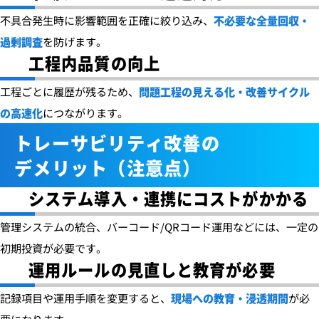
不具合発生時に影響範囲を正確に絞り込み、
不必要な全量回収・
過剰調査
を防げます。
工程内品質の向上
工程ごとに履歴が残るため、
問題工程の見える化・改善サイクル
の高速化
につながります。
トレーサビリティ改善の
デメリット（注意点）
システム導入・連携にコストがかかる
管理システムの統合、バーコード/QRコード運用などには、一定の
初期投資が必要です。
運用ルールの見直しと教育が必要
記録項目や運用手順を変更すると、
現場への教育・浸透期間
が必