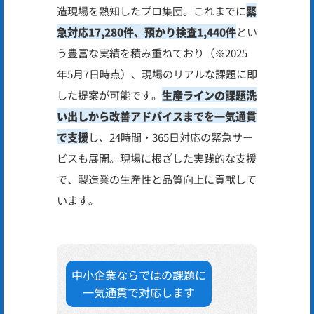
造現場を熟知したプロ集団。これまでに
緊
急対応17,280件、預かり検査1,440件
とい
う豊富な実績を積み重ねており（※2025
年5月7日時点）、現場のリアルな課題に即
した提案が可能です。
生産ラインの課題洗
い出しから改善アドバイスまでを一気通貫
で支援
し、24時間・365日対応の緊急サー
ビスも展開。現場に根ざした実践的な支援
で、製造業の生産性と品質向上に貢献して
います。
中小企業ならではの課題に
一気通貫で対応します